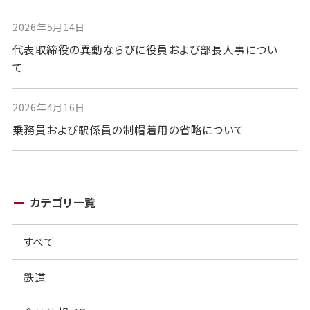
2026年5月14日
代表取締役の異動ならびに役員および部長人事につい
て
2026年4月16日
乗務員および駅係員の制帽着用の省略について
カテゴリ一覧
すべて
鉄道