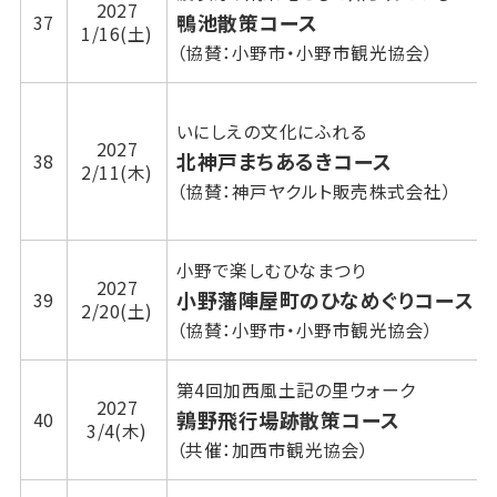
2027
鴨池散策コース
37
1/16(土)
（協賛：小野市・小野市観光協会）
いにしえの文化にふれる
2027
北神戸まちあるきコース
38
2/11(木)
（協賛：神戸ヤクルト販売株式会社）
小野で楽しむひなまつり
2027
小野藩陣屋町のひなめぐりコース
39
2/20(土)
（協賛：小野市・小野市観光協会）
第4回加西風土記の里ウォーク
2027
鶉野飛行場跡散策コース
40
3/4(木)
（共催：加西市観光協会）