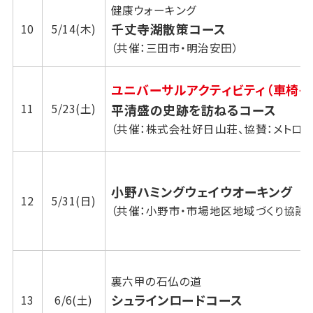
健康ウォーキング
千丈寺湖散策コース
10
5/14(木)
（共催：三田市・明治安田）
ユニバーサルアクティビティ（車椅子
11
5/23(土)
平清盛の史跡を訪ねるコース
（共催：株式会社好日山荘、協賛：メトロこ
小野ハミングウェイウオーキング
12
5/31(日)
（共催：小野市・市場地区地域づくり協議
裏六甲の石仏の道
シュラインロードコース
13
6/6(土)