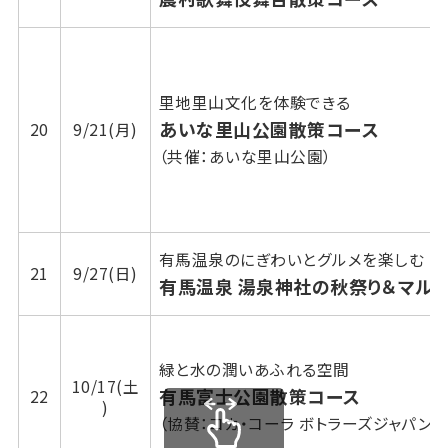
里地里山文化を体験できる
あいな里山公園散策コース
20
9/21(月)
（共催：あいな里山公園）
有馬温泉のにぎわいとグルメを楽しむ
21
9/27(日)
有馬温泉 湯泉神社の秋祭り＆マル
緑と水の潤いあふれる空間
10/17(土
有馬富士公園散策コース
22
)
（協賛：コカ・コーラ ボトラーズジャパン