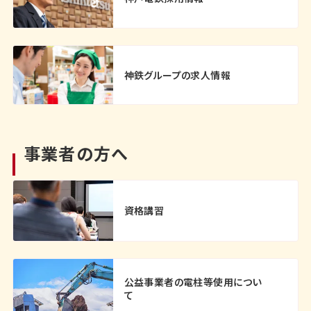
神鉄グループの求人情報
事業者の方へ
資格講習
公益事業者の電柱等使用につい
て