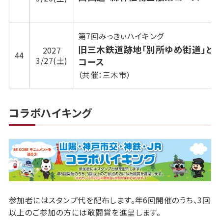
第7回みっきぃハイキング
旧三木鉄道跡地「別所ゆめ街道」と
2027
44
3/27(土)
コース
（共催：三木市）
コラボハイキング
参加者にはスタンプ代を配布します。年6回開催のうち、3回
以上のご参加の方には敢闘賞を進呈します。