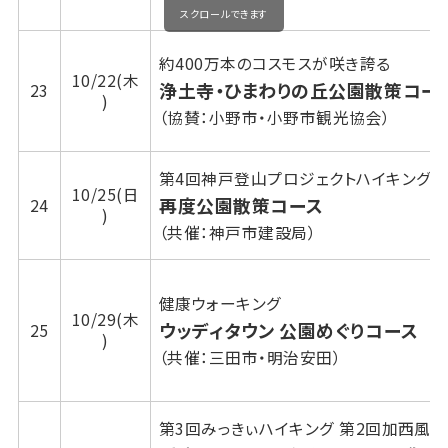
スクロールできます
約400万本のコスモスが咲き誇る
10/22(木
浄土寺・ひまわりの丘公園散策コー
23
)
（協賛：小野市・小野市観光協会）
第4回神戸登山プロジェクトハイキング
10/25(日
再度公園散策コース
24
)
（共催：神戸市建設局）
健康ウォーキング
10/29(木
ウッディタウン 公園めぐりコース
25
)
（共催：三田市・明治安田）
第3回みっきぃハイキング 第2回加西風