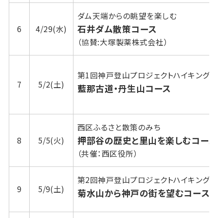
ダム天端からの眺望を楽しむ
石井ダム散策コース
6
4/29(水)
（協賛:大塚製薬株式会社）
第1回神戸登山プロジェクトハイキング
7
5/2(土)
藍那古道・丹生山コース
西区ふるさと散策のみち
押部谷の歴史と里山を楽しむコース
8
5/5(火)
（共催：西区役所）
第2回神戸登山プロジェクトハイキング
9
5/9(土)
菊水山から神戸の街を望むコース