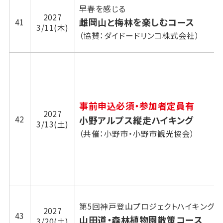
早春を感じる
2027
雌岡山と梅林を楽しむコース
41
3/11(木)
（協賛：ダイドードリンコ株式会社）
事前申込必須・参加者定員有
2027
42
小野アルプス縦走ハイキング
3/13(土)
（共催：小野市・小野市観光協会）
第5回神戸登山プロジェクトハイキング
2027
43
山田道・森林植物園散策コース
3/20(土)