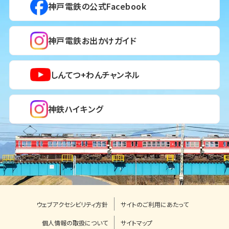
神戸電鉄の公式Facebook
神戸電鉄お出かけガイド
しんてつ+わんチャンネル
神鉄ハイキング
ウェブアクセシビリティ方針
サイトのご利用にあたって
個人情報の取扱について
サイトマップ