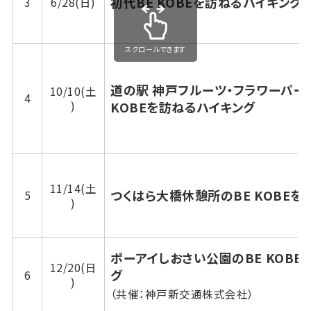
初代BE KOBEを訪ねるハイキング
3
6/28(日)
スクロールできます
道の駅 神戸フルーツ・フラワーパー
10/10(土
4
)
KOBEを訪ねるハイキング
11/14(土
つくはら大橋休憩所のBE KOBEを
5
)
ポーアイしおさい公園のBE KOBE
12/20(日
グ
6
)
（共催：神戸新交通株式会社）