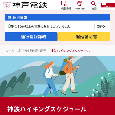
メニュー
検索
採用情報
運行情報
現在３０分以上の電車の遅れはございません。
更新
運行情報詳細
遅延証明書
ホーム
おでかけ情報・観光
神鉄ハイキングスケジュール
神鉄ハイキングスケジュール