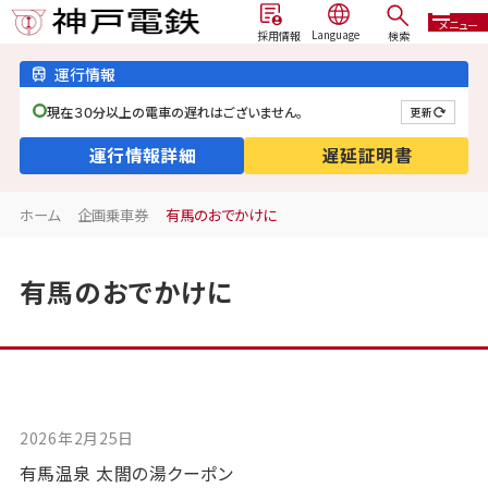
メニュー
検索
採用情報
運行情報
現在３０分以上の電車の遅れはございません。
更新
運行情報詳細
遅延証明書
ホーム
企画乗車券
有馬のおでかけに
有馬のおでかけに
2026年2月25日
有馬温泉 太閤の湯クーポン