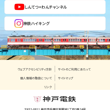
しんてつ+わんチャンネル
神鉄ハイキング
ウェブアクセシビリティ方針
サイトのご利用にあたって
個人情報の取扱について
サイトマップ
リンク
〒652-0811 神戸市兵庫区新開地1丁目3番24号