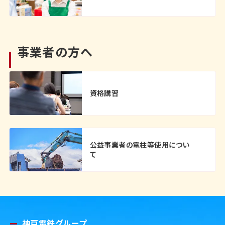
事業者の方へ
資格講習
公益事業者の電柱等使用につい
て
神戸電鉄グループ