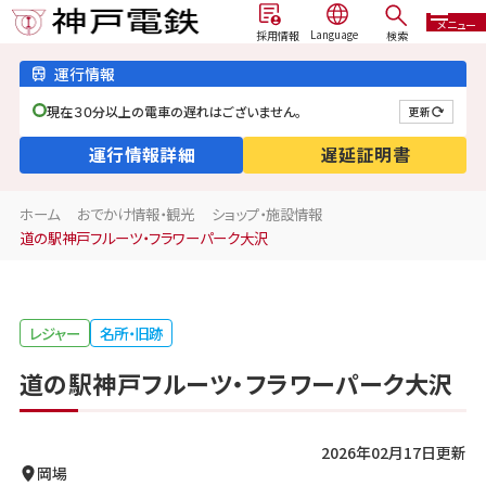
メニュー
検索
採用情報
運行情報
現在３０分以上の電車の遅れはございません。
更新
運行情報詳細
遅延証明書
ホーム
おでかけ情報・観光
ショップ・施設情報
道の駅神戸フルーツ・フラワーパーク大沢
レジャー
名所・旧跡
道の駅神戸フルーツ・フラワーパーク大沢
2026年02月17日更新
岡場