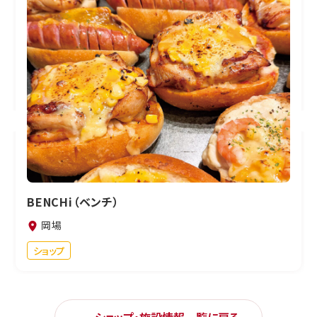
BENCHi（ベンチ）
岡場
ショップ
ショップ・施設情報一覧に戻る