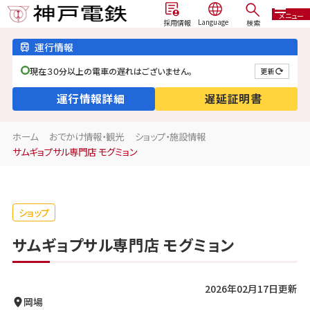
メニュー
検索
採用情報
運行情報
現在３０分以上の電車の遅れはございません。
更新
運行情報詳細
遅延証明書
ホーム
おでかけ情報・観光
ショップ・施設情報
サムギョプサル専門店 モグミョン
ショップ
サムギョプサル専門店 モグミョン
2026年02月17日更新
岡場