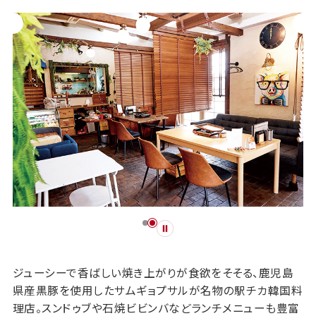
ジューシーで香ばしい焼き上がりが食欲をそそる、鹿児島
県産黒豚を使用したサムギョプサルが名物の駅チカ韓国料
理店。スンドゥブや石焼ビビンバなどランチメニューも豊富