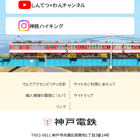
しんてつ+わんチャンネル
神鉄ハイキング
ウェブアクセシビリティ方針
サイトのご利用にあたって
個人情報の取扱について
サイトマップ
リンク
〒652-0811 神戸市兵庫区新開地1丁目3番24号