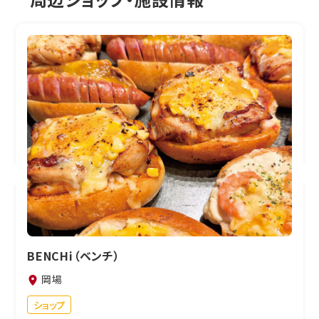
BENCHi（ベンチ）
岡場
ショップ