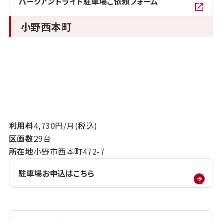
パークアンドライド駐車場ご依頼フォーム
小野西本町
利用料
4,730円/月(税込)
区画数
29台
所在地
小野市西本町472-7
駐車場お申込はこちら