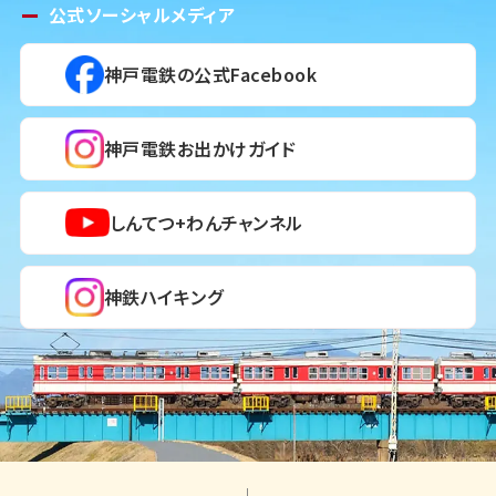
公式ソーシャルメディア
神戸電鉄の公式Facebook
神戸電鉄お出かけガイド
しんてつ+わんチャンネル
神鉄ハイキング