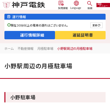
メニュー
検索
採用情報
運行情報
現在３０分以上の電車の遅れはございません。
更新
運行情報詳細
遅延証明書
ホーム
不動産情報
月極駐車場
小野駅周辺の月極駐車場
小野駅周辺の月極駐車場
小野駐車場