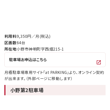
利用料
9,350円／月(税込)
区画数
64台
所在地
小野市神明町字西畑215-1
駐車場お申込はこちら
月極駐車場専用サイト「at PARKING」より、オンライン契約
が出来ます。（外部ページに移動します）
小野第2駐車場