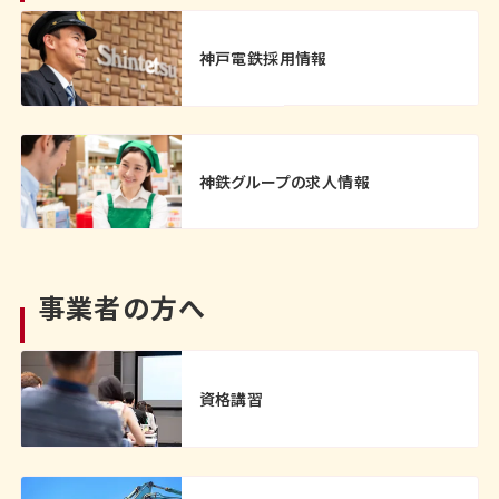
神戸電鉄採用情報
神鉄グループの求人情報
事業者の方へ
資格講習