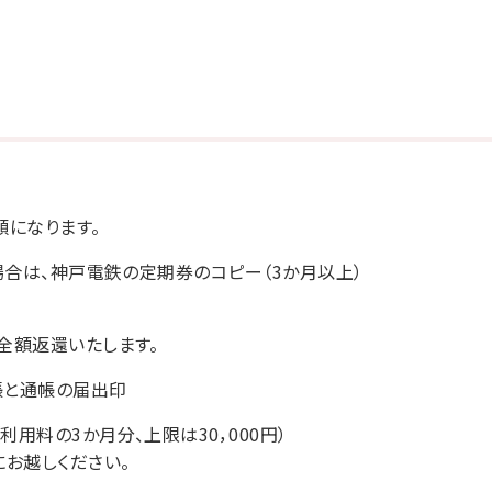
額になります。
場合は、神戸電鉄の定期券のコピー（3か月以上）
全額返還いたします。
帳と通帳の届出印
用料の3か月分、上限は30，000円）
お越しください。