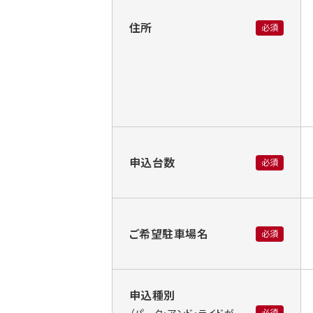
住所
必須
申込台数
必須
ご希望駐車場名
必須
申込種別
必須