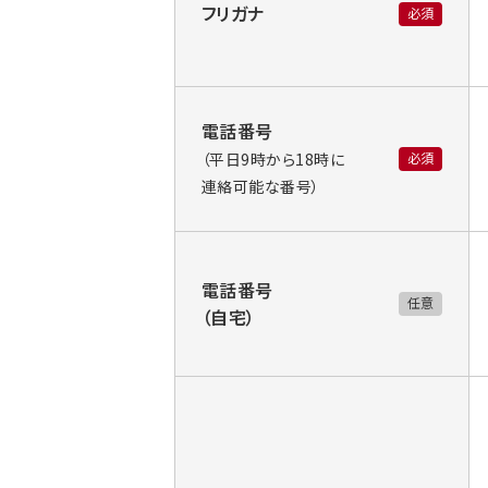
フリガナ
必須
電話番号
必須
（平日9時から18時に
連絡可能な番号）
電話番号
任意
（自宅）