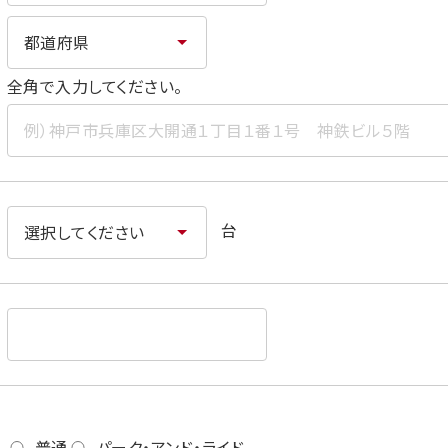
全角で入力してください。
台
普通
パーク・アンド・ライド