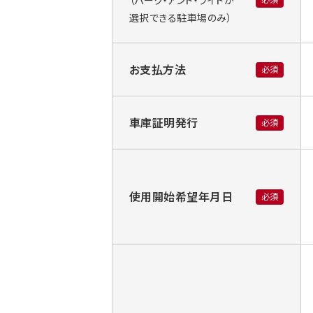
（パーク・アンド・ライドが
選択できる駐車場のみ）
お支払方法
必須
車庫証明発行
必須
使用開始希望年月日
必須