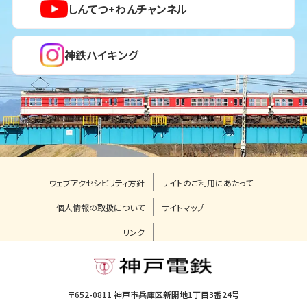
しんてつ+わんチャンネル
神鉄ハイキング
ウェブアクセシビリティ方針
サイトのご利用にあたって
個人情報の取扱について
サイトマップ
リンク
〒652-0811 神戸市兵庫区新開地1丁目3番24号