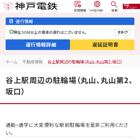
メニュー
検索
採用情報
運行情報
現在３０分以上の電車の遅れはございません。
更新
運行情報詳細
遅延証明書
ホーム
不動産情報
谷上駅周辺の駐輪場（丸山、丸山第2、坂口）
谷上駅周辺の駐輪場（丸山、丸山第2、
坂口）
通勤・通学に大変便利な駅前駐輪場を是非ご利用くださ
い。