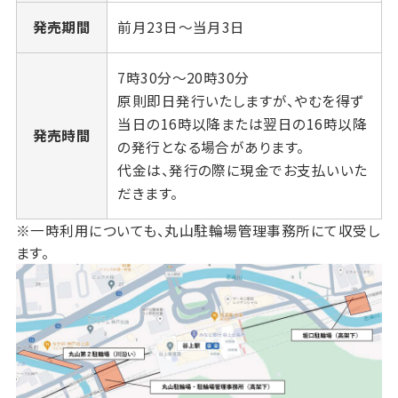
発売期間
前月23日～当月3日
7時30分〜20時30分
原則即日発行いたしますが、やむを得ず
当日の16時以降または翌日の16時以降
発売時間
の発行となる場合があります。
代金は、発行の際に現金でお支払いいた
だきます。
※一時利用についても、丸山駐輪場管理事務所にて収受し
ます。