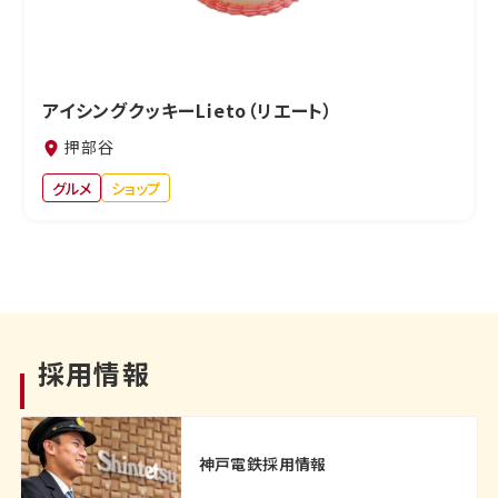
アイシングクッキーLieto（リエート）
押部谷
グルメ
ショップ
採用情報
神戸電鉄採用情報