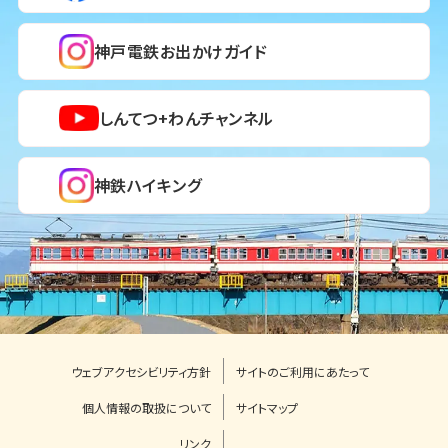
神戸電鉄お出かけガイド
しんてつ+わんチャンネル
神鉄ハイキング
ウェブアクセシビリティ方針
サイトのご利用にあたって
個人情報の取扱について
サイトマップ
リンク