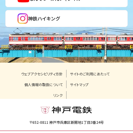
神鉄ハイキング
ウェブアクセシビリティ方針
サイトのご利用にあたって
個人情報の取扱について
サイトマップ
リンク
〒652-0811 神戸市兵庫区新開地1丁目3番24号