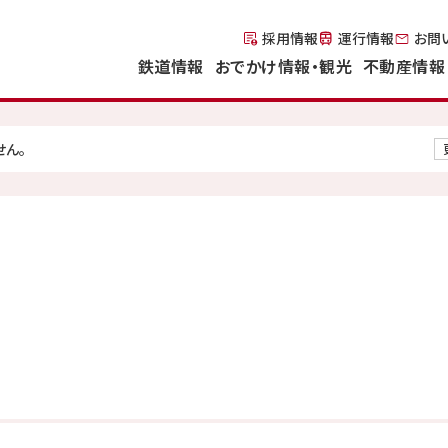
採用情報
運行情報
お問
鉄道情報
おでかけ情報・観光
不動産情報
せん。