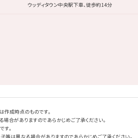
ウッディタウン中央駅下車、徒歩約14分
は作成時点のものです。
る場合がありますのであらかじめご了承ください。
です。
子等は異なる場合がありますのであらかじめご了承ください。