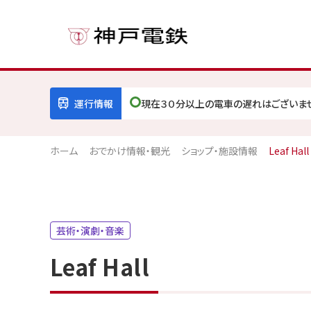
運行情報
現在３０分以上の電車の遅れはございま
ホーム
おでかけ情報・観光
ショップ・施設情報
Leaf Hall
芸術・演劇・音楽
Leaf Hall