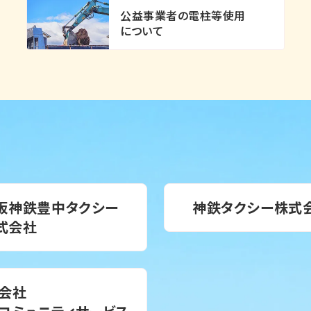
公益事業者の電柱等使用
について
阪神鉄豊中タクシー
神鉄タクシー株式
式会社
会社