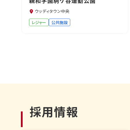
親和学園駒ケ谷運動公園
ウッディタウン中央
レジャー
公共施設
採用情報