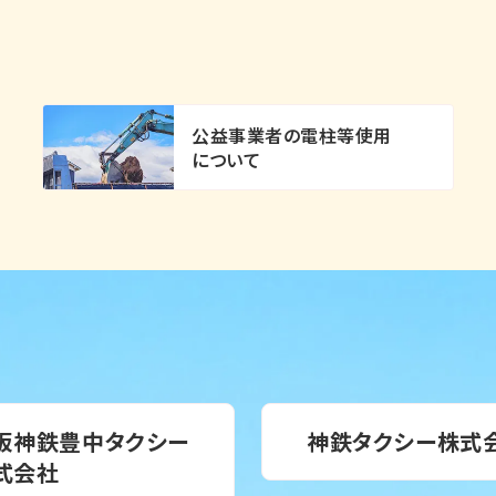
公益事業者の電柱等使用
について
阪神鉄豊中タクシー
神鉄タクシー株式
式会社