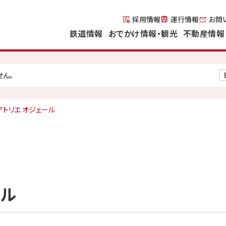
採用情報
運行情報
お問
鉄道情報
おでかけ情報・観光
不動産情報
せん。
トリエ オジェール
ール