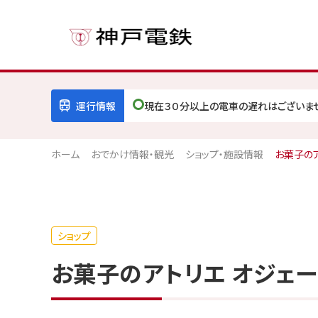
運行情報
現在３０分以上の電車の遅れはございま
ホーム
おでかけ情報・観光
ショップ・施設情報
お菓子のア
ショップ
お菓子のアトリエ オジェ