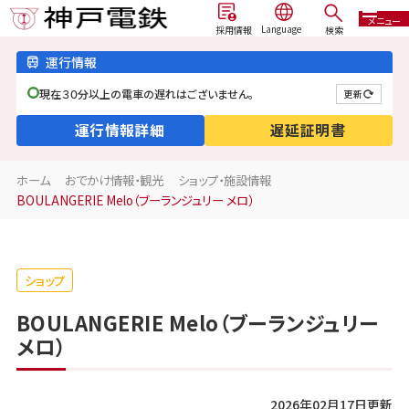
メニュー
検索
採用情報
運行情報
現在３０分以上の電車の遅れはございません。
更新
運行情報詳細
遅延証明書
ホーム
おでかけ情報・観光
ショップ・施設情報
BOULANGERIE Melo（ブーランジュリー メロ）
ショップ
BOULANGERIE Melo（ブーランジュリー
メロ）
2026年02月17日更新