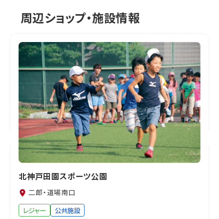
周辺ショップ・施設情報
北神戸田園スポーツ公園
二郎・道場南口
レジャー
公共施設