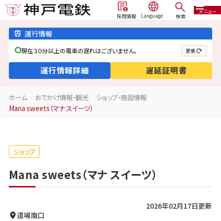
メニュー
検索
採用情報
運行情報
現在３０分以上の電車の遅れはございません。
更新
運行情報詳細
遅延証明書
ホーム
おでかけ情報・観光
ショップ・施設情報
Mana sweets（マナ スイーツ）
ショップ
Mana sweets（マナ スイーツ）
2026年02月17日更新
道場南口