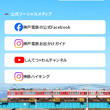
公式ソーシャルメディア
神戸電鉄の公式Facebook
神戸電鉄お出かけガイド
しんてつ+わんチャンネル
神鉄ハイキング