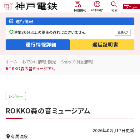
メニュー
検索
採用情報
運行情報
現在３０分以上の電車の遅れはございません。
更新
運行情報詳細
遅延証明書
ホーム
おでかけ情報・観光
ショップ・施設情報
ROKKO森の音ミュージアム
レジャー
ROKKO森の音ミュージアム
2026年02月17日更新
有馬温泉