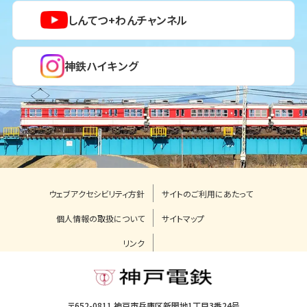
しんてつ+わんチャンネル
神鉄ハイキング
ウェブアクセシビリティ方針
サイトのご利用にあたって
個人情報の取扱について
サイトマップ
リンク
〒652-0811 神戸市兵庫区新開地1丁目3番24号