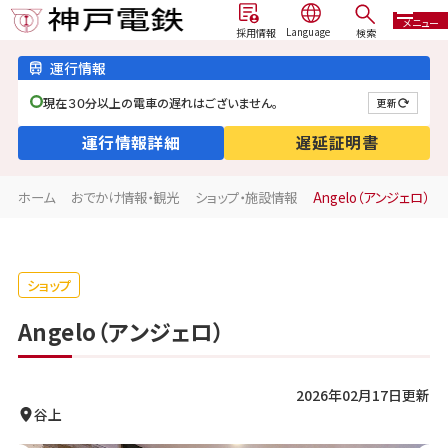
メニュー
検索
採用情報
運行情報
現在３０分以上の電車の遅れはございません。
更新
運行情報詳細
遅延証明書
ホーム
おでかけ情報・観光
ショップ・施設情報
Angelo（アンジェロ）
ショップ
Angelo（アンジェロ）
2026年02月17日更新
谷上