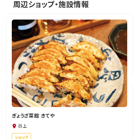
周辺ショップ・施設情報
ぎょうざ菜館 きてや
谷上
ショップ