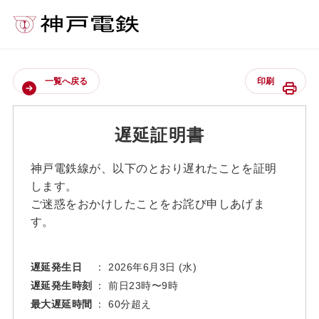
一覧へ戻る
印刷
遅延証明書
神戸電鉄線が、以下のとおり遅れたことを証明
します。
ご迷惑をおかけしたことをお詫び申しあげま
す。
遅延発生日
： 2026年6月3日 (水)
遅延発生時刻
： 前日23時〜9時
最大遅延時間
： 60分超え