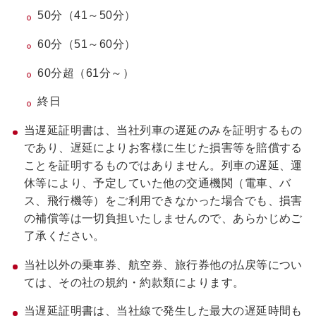
50分（41～50分）
60分（51～60分）
60分超（61分～）
終日
当遅延証明書は、当社列車の遅延のみを証明するもの
であり、遅延によりお客様に生じた損害等を賠償する
ことを証明するものではありません。列車の遅延、運
休等により、予定していた他の交通機関（電車、バ
ス、飛行機等）をご利用できなかった場合でも、損害
の補償等は一切負担いたしませんので、あらかじめご
了承ください。
当社以外の乗車券、航空券、旅行券他の払戻等につい
ては、その社の規約・約款類によります。
当遅延証明書は、当社線で発生した最大の遅延時間も