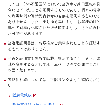
しくは一部の不通区間において全列車が終日運転を見
合わせていたことを証明するものであり、個々の電車
の遅延時間や運転見合わせの有無を証明するものでは
ありません。また、乗り換え等により、お客様の目的
地への到着は記載された遅延時間よりも、さらに遅れ
た可能性があります。
当遅延証明書は、お客様がご乗車されたことを証明す
るものではありません。
当遅延証明書を無断で転載、複写すること、また、体
裁を変更するなどしてホームページ等で公開すること
を固く禁じます。
連絡他社線については、下記リンクよりご確認くださ
い。
阪急電鉄線
阪神電鉄線（神戸高速線）